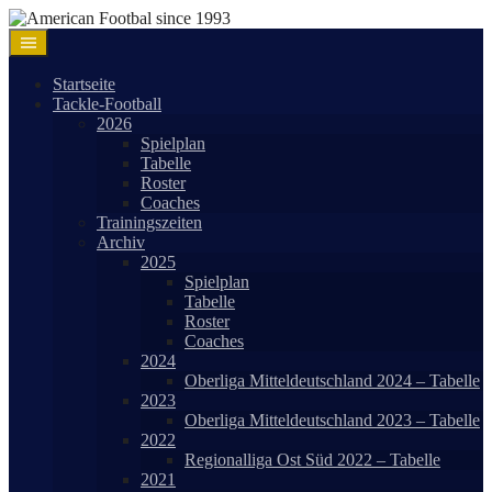
Springe
zum
Inhalt
Startseite
Tackle-Football
2026
Spielplan
Tabelle
Roster
Coaches
Trainingszeiten
Archiv
2025
Spielplan
Tabelle
Roster
Coaches
2024
Oberliga Mitteldeutschland 2024 – Tabelle
2023
Oberliga Mitteldeutschland 2023 – Tabelle
2022
Regionalliga Ost Süd 2022 – Tabelle
2021