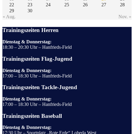
22
23
24
25
26
27
28
29
30
« Aug.
Nov. »
Trainingszeiten Herren
Dienstag & Donnerstag:
18:30 – 20:30 Uhr – Hanfrieds-Field
Trainingszeiten Flag-Jugend
Dienstag & Donnerstag:
17:00 – 18:30 Uhr – Hanfrieds-Field
Trainingszeiten Tackle-Jugend
Dienstag & Donnerstag:
17:00 – 18:30 Uhr – Hanfrieds-Field
Trainingszeiten Baseball
Dienstag & Donnerstag:
17:30 Uhr – Sportplatz „Rote Erde“ Lobeda West