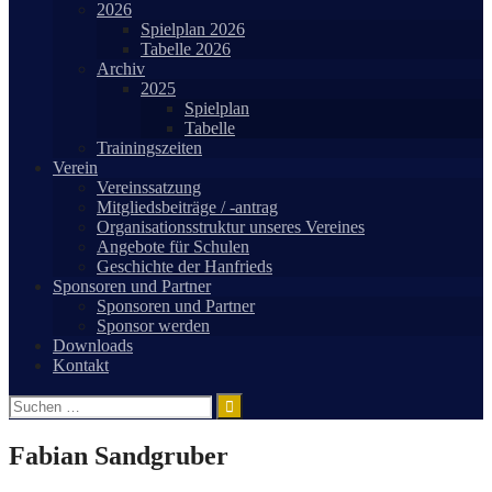
2026
Spielplan 2026
Tabelle 2026
Archiv
2025
Spielplan
Tabelle
Trainingszeiten
Verein
Vereinssatzung
Mitgliedsbeiträge / -antrag
Organisationsstruktur unseres Vereines
Angebote für Schulen
Geschichte der Hanfrieds
Sponsoren und Partner
Sponsoren und Partner
Sponsor werden
Downloads
Kontakt
Suchen
nach:
Fabian Sandgruber