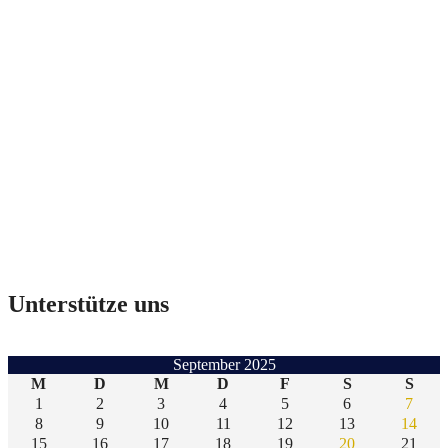
Unterstütze uns
September 2025
M
D
M
D
F
S
S
1
2
3
4
5
6
7
8
9
10
11
12
13
14
15
16
17
18
19
20
21