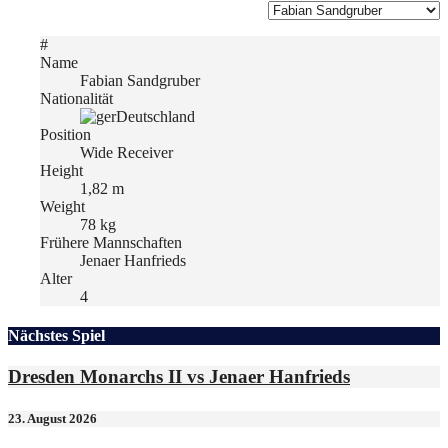
#
Name
Fabian Sandgruber
Nationalität
Deutschland
Position
Wide Receiver
Height
1,82 m
Weight
78 kg
Frühere Mannschaften
Jenaer Hanfrieds
Alter
4
Nächstes Spiel
Dresden Monarchs II vs Jenaer Hanfrieds
23. August 2026