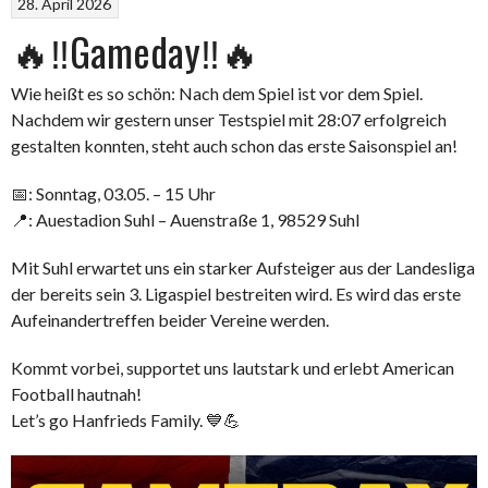
28. April 2026
🔥‼Gameday‼🔥
Wie heißt es so schön: Nach dem Spiel ist vor dem Spiel.
Nachdem wir gestern unser Testspiel mit 28:07 erfolgreich
gestalten konnten, steht auch schon das erste Saisonspiel an!
📅: Sonntag, 03.05. – 15 Uhr
📍: Auestadion Suhl – Auenstraße 1, 98529 Suhl
Mit Suhl erwartet uns ein starker Aufsteiger aus der Landesliga
der bereits sein 3. Ligaspiel bestreiten wird. Es wird das erste
Aufeinandertreffen beider Vereine werden.
Kommt vorbei, supportet uns lautstark und erlebt American
Football hautnah!
Let’s go Hanfrieds Family. 💙💪