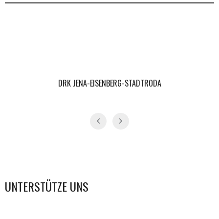
LICHTBILD FOTOGRAFIE BY JENNY URBAN
UNTERSTÜTZE UNS