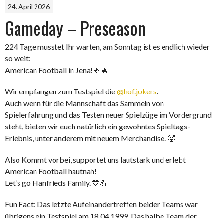
24. April 2026
Gameday – Preseason
224 Tage musstet Ihr warten, am Sonntag ist es endlich wieder
so weit:
American Football in Jena!🏈🔥
Wir empfangen zum Testspiel die
@hof.jokers
.
Auch wenn für die Mannschaft das Sammeln von
Spielerfahrung und das Testen neuer Spielzüge im Vordergrund
steht, bieten wir euch natürlich ein gewohntes Spieltags-
Erlebnis, unter anderem mit neuem Merchandise. 🥵
Also Kommt vorbei, supportet uns lautstark und erlebt
American Football hautnah!
Let’s go Hanfrieds Family. 💙💪
Fun Fact: Das letzte Aufeinandertreffen beider Teams war
übrigens ein Testspiel am 18.04.1999. Das halbe Team der