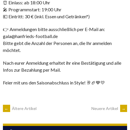
⏰ Einlass: ab 18:00 Uhr
🎤 Programmstart: 19:00 Uhr
💶 Eintritt: 30 € (inkl. Essen und Getränken*)
👉 Anmeldungen bitte ausschließlich per E-Mail an:
gala@hanfrieds-football.de
Bitte gebt die Anzahl der Personen an, die Ihr anmelden
möchtet.
Nach eurer Anmeldung erhaltet ihr eine Bestätigung und alle
Infos zur Bezahlung per Mail.
Feier mit uns den Saisonabschluss in Style! 🥂🏈💙💛
BEITRAGSNAVIGATION
←
Ältere Artikel
Neuere Artikel
→