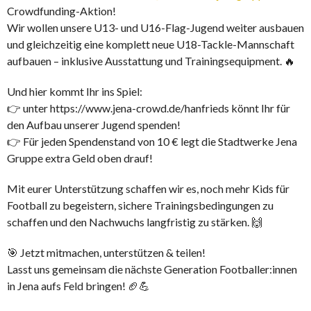
Crowdfunding-Aktion!
Wir wollen unsere U13- und U16-Flag-Jugend weiter ausbauen
und gleichzeitig eine komplett neue U18-Tackle-Mannschaft
aufbauen – inklusive Ausstattung und Trainingsequipment. 🔥
Und hier kommt Ihr ins Spiel:
👉 unter https://www.jena-crowd.de/hanfrieds könnt Ihr für
den Aufbau unserer Jugend spenden!
👉 Für jeden Spendenstand von 10 € legt die Stadtwerke Jena
Gruppe extra Geld oben drauf!
Mit eurer Unterstützung schaffen wir es, noch mehr Kids für
Football zu begeistern, sichere Trainingsbedingungen zu
schaffen und den Nachwuchs langfristig zu stärken. 🙌
🎯 Jetzt mitmachen, unterstützen & teilen!
Lasst uns gemeinsam die nächste Generation Footballer:innen
in Jena aufs Feld bringen! 🏈💪