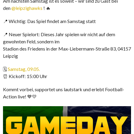
Am nächsten Samstag ist es soweit – wir sind zu Gast bei
den
@leipzighawks
! 🔥
📍 Wichtig: Das Spiel findet am Samstag statt
📍 Neuer Spielort: Dieses Jahr spielen wir nicht auf dem
gewohnten Feld, sondern im
Stadion des Friedens in der Max-Liebermann-Straße 83, 04157
Leipzig
🗓️
Samstag, 09.05.
⏰ Kickoff: 15:00 Uhr
Kommt vorbei, supportet uns lautstark und erlebt Football-
Action live! 💙💛