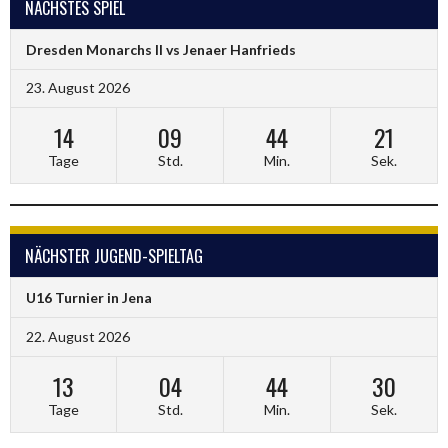
NÄCHSTES SPIEL
Dresden Monarchs II vs Jenaer Hanfrieds
23. August 2026
14
09
44
20
Tage
Std.
Min.
Sek.
NÄCHSTER JUGEND-SPIELTAG
U16 Turnier in Jena
22. August 2026
13
04
44
29
Tage
Std.
Min.
Sek.