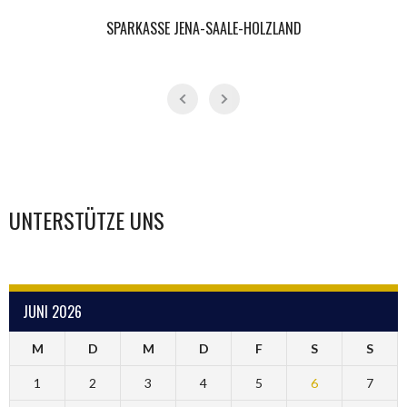
SPARKASSE JENA-SAALE-HOLZLAND
UNTERSTÜTZE UNS
JUNI 2026
M
D
M
D
F
S
S
1
2
3
4
5
6
7