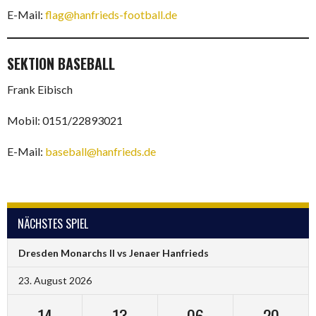
E-Mail:
flag@hanfrieds-football.de
SEKTION BASEBALL
Frank Eibisch
Mobil: 0151/22893021
E-Mail:
baseball@hanfrieds.de
NÄCHSTES SPIEL
Dresden Monarchs II vs Jenaer Hanfrieds
23. August 2026
14
13
06
20