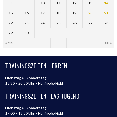
8
9
10
11
12
13
14
15
16
17
18
19
20
21
22
23
24
25
26
27
28
29
30
« Mai
Juli »
TRAININGSZEITEN HERREN
Dienstag & Donnerstag:
18:30 – 20:30 Uhr – Hanfrieds-Field
TRAININGSZEITEN FLAG-JUGEND
Dienstag & Donnerstag:
17:00 – 18:30 Uhr – Hanfrieds-Field