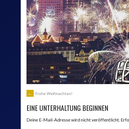
VEREINSBRAUEREI
BARNEYS
APOLDA GMBH
ARTIKEL-
←
Frohe Weihnachten!
EINE UNTERHALTUNG BEGINNEN
NAVIGATION
Deine E-Mail-Adresse wird nicht veröffentlicht.
Erfo