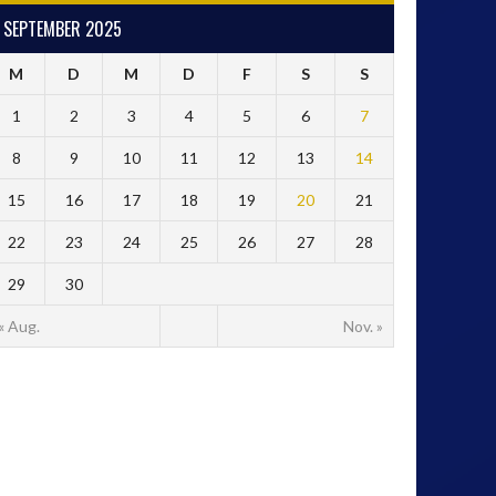
SEPTEMBER 2025
M
D
M
D
F
S
S
1
2
3
4
5
6
7
8
9
10
11
12
13
14
15
16
17
18
19
20
21
22
23
24
25
26
27
28
29
30
« Aug.
Nov. »