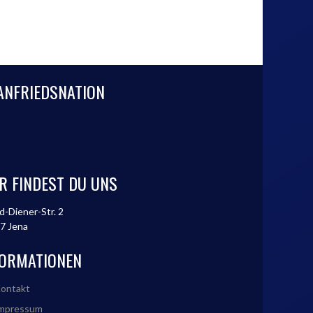
ANFRIEDSNATION
R FINDEST DU UNS
d-Diener-Str. 2
7 Jena
FORMATIONEN
ontakt
mpressum