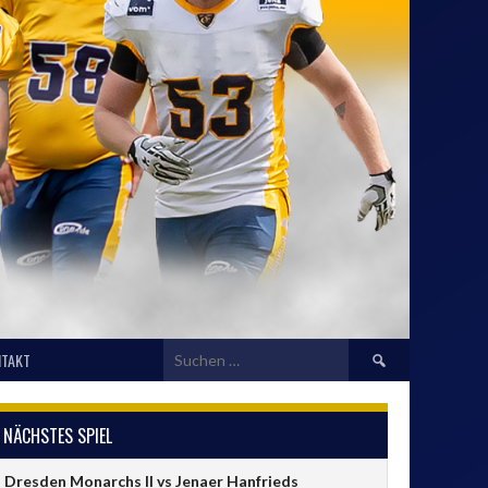
Suchen
TAKT
nach:
NÄCHSTES SPIEL
Dresden Monarchs II vs Jenaer Hanfrieds