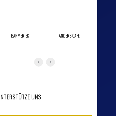
BARMER EK
ANDERS.CAFE
BLACKRO
NTERSTÜTZE UNS