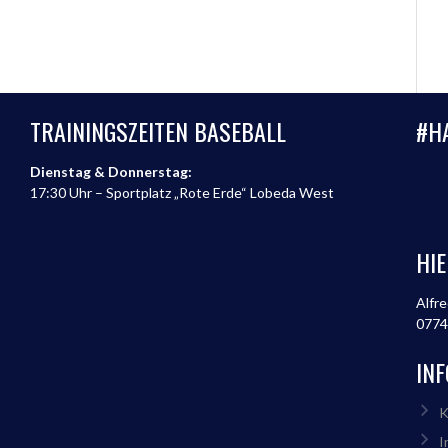
TRAININGSZEITEN BASEBALL
#H
Dienstag & Donnerstag:
17:30 Uhr – Sportplatz „Rote Erde“ Lobeda West
HIE
Alfre
0774
IN
K
I