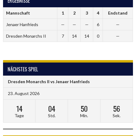
ERGEBNISSE
Mannschaft
1
2
3
4
Endstand
Jenaer Hanfrieds
—
—
—
6
—
Dresden Monarchs II
7
14
14
0
—
NÄCHSTES SPIEL
Dresden Monarchs II vs Jenaer Hanfrieds
23. August 2026
14
04
50
56
Tage
Std.
Min.
Sek.