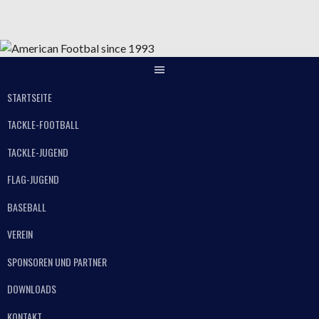
Springe
zum
Inhalt
STARTSEITE
TACKLE-FOOTBALL
TACKLE-JUGEND
FLAG-JUGEND
BASEBALL
VEREIN
SPONSOREN UND PARTNER
DOWNLOADS
KONTAKT