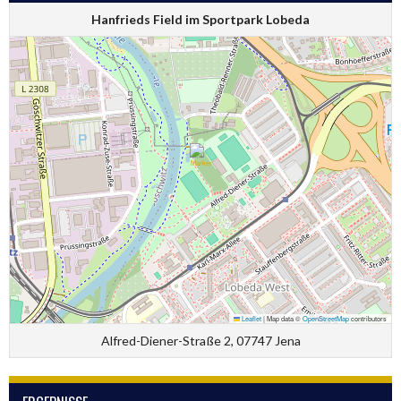
Hanfrieds Field im Sportpark Lobeda
Leaflet
|
Map data ©
OpenStreetMap
contributors
Alfred-Diener-Straße 2, 07747 Jena