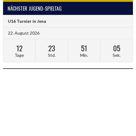
NÄCHSTER JUGEND-SPIELTAG
U16 Turnier in Jena
22. August 2026
12
23
51
05
Tage
Std.
Min.
Sek.