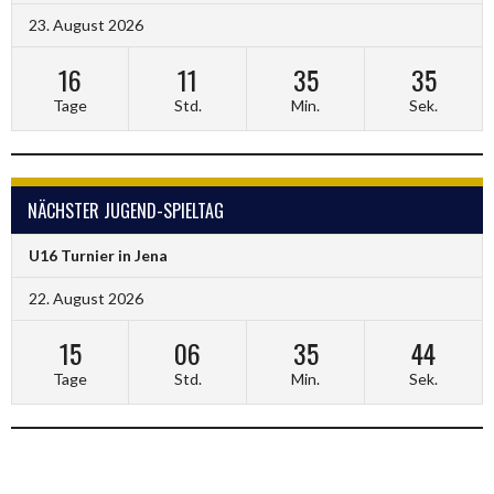
23. August 2026
16
11
35
34
Tage
Std.
Min.
Sek.
NÄCHSTER JUGEND-SPIELTAG
U16 Turnier in Jena
22. August 2026
15
06
35
43
Tage
Std.
Min.
Sek.