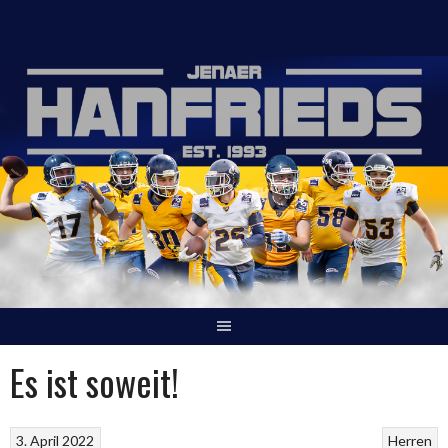
Springe
zum
Inhalt
Es ist soweit!
3. April 2022
Herren