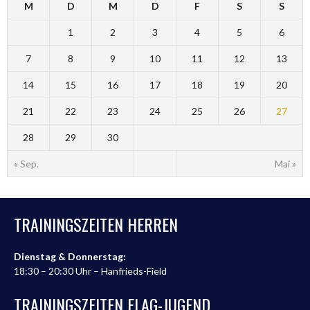
M
D
M
D
F
S
S
1
2
3
4
5
6
7
8
9
10
11
12
13
14
15
16
17
18
19
20
21
22
23
24
25
26
27
28
29
30
« Sep.
Mai »
TRAININGSZEITEN HERREN
Dienstag & Donnerstag:
18:30 – 20:30 Uhr – Hanfrieds-Field
TRAININGSZEITEN FLAG-JUGEND