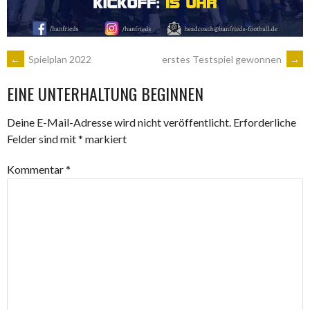
ARTIKEL-
←
Spielplan 2022
erstes Testspiel gewonnen
→
EINE UNTERHALTUNG BEGINNEN
NAVIGATION
Deine E-Mail-Adresse wird nicht veröffentlicht.
Erforderliche
Felder sind mit
*
markiert
Kommentar
*