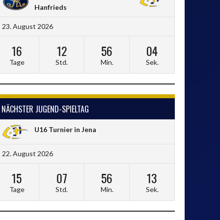
Hanfrieds
23. August 2026
16
12
56
03
Tage
Std.
Min.
Sek.
NÄCHSTER JUGEND-SPIELTAG
U16 Turnier in Jena
22. August 2026
15
07
56
12
Tage
Std.
Min.
Sek.