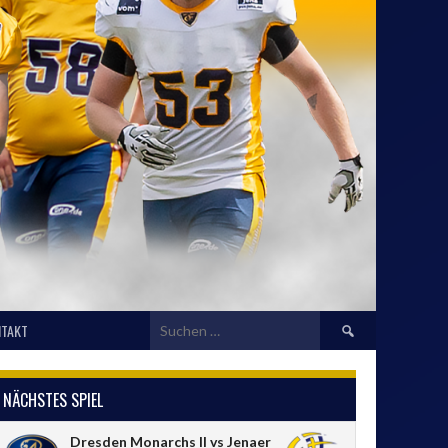
Suchen
TAKT
nach:
NÄCHSTES SPIEL
Dresden Monarchs II vs Jenaer