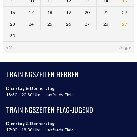
9
10
11
12
13
14
15
16
17
18
19
20
21
22
23
24
25
26
27
28
29
30
« Mai
Aug. »
TRAININGSZEITEN HERREN
Dienstag & Donnerstag:
18:30 – 20:30 Uhr – Hanfrieds-Field
TRAININGSZEITEN FLAG-JUGEND
Dienstag & Donnerstag:
17:00 – 18:30 Uhr – Hanfrieds-Field