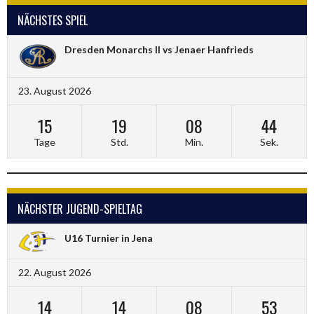
NÄCHSTES SPIEL
Dresden Monarchs II vs Jenaer Hanfrieds
23. August 2026
15
19
08
44
Tage
Std.
Min.
Sek.
NÄCHSTER JUGEND-SPIELTAG
U16 Turnier in Jena
22. August 2026
14
14
08
53