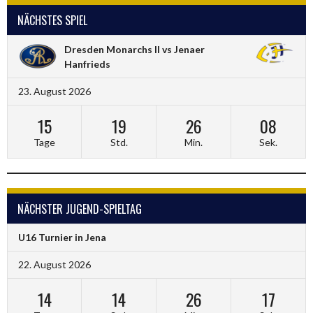
NÄCHSTES SPIEL
Dresden Monarchs II vs Jenaer
Hanfrieds
23. August 2026
15
19
26
08
Tage
Std.
Min.
Sek.
NÄCHSTER JUGEND-SPIELTAG
U16 Turnier in Jena
22. August 2026
14
14
26
17