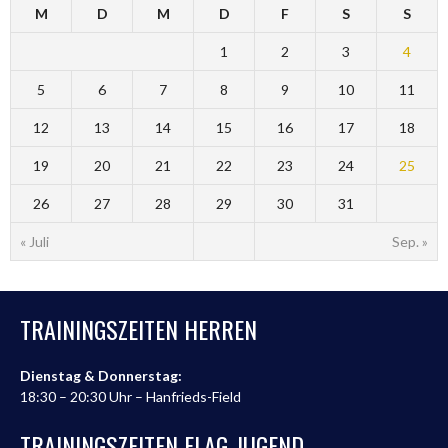
M
D
M
D
F
S
S
1
2
3
4
5
6
7
8
9
10
11
12
13
14
15
16
17
18
19
20
21
22
23
24
25
26
27
28
29
30
31
« Juli
Sep. »
TRAININGSZEITEN HERREN
Dienstag & Donnerstag:
18:30 – 20:30 Uhr – Hanfrieds-Field
TRAININGSZEITEN FLAG-JUGEND