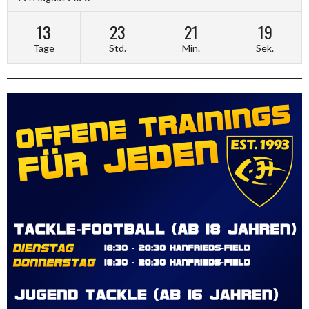
13
23
21
18
Tage
Std.
Min.
Sek.