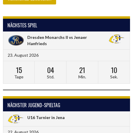
NÄCHSTES SPIEL
Dresden Monarchs II vs Jenaer
Hanfrieds
23. August 2026
15
04
21
09
Tage
Std.
Min.
Sek.
NÄCHSTER JUGEND-SPIELTAG
U16 Turnier in Jena
22. August 2026