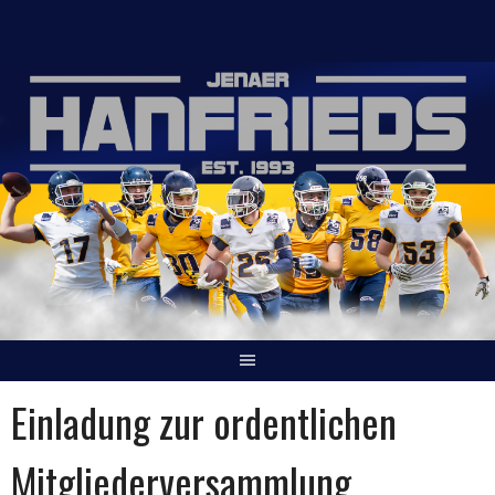
Springe
zum
Inhalt
Einladung zur ordentlichen
Mitgliederversammlung