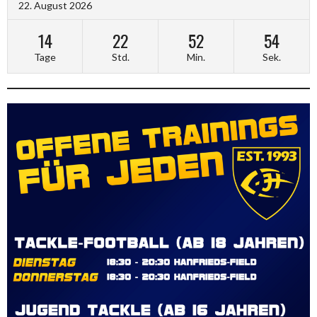
22. August 2026
14
22
52
54
Tage
Std.
Min.
Sek.