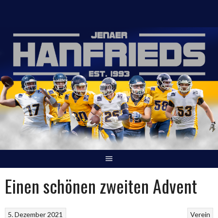
Springe
zum
Inhalt
Einen schönen zweiten Advent
5. Dezember 2021
Verein