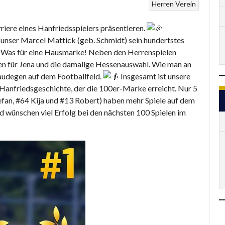
Herren
Verein
riere eines Hanfriedsspielers präsentieren.
nser Marcel Mattick (geb. Schmidt) sein hundertstes
Was für eine Hausmarke! Neben den Herrenspielen
len für Jena und die damalige Hessenauswahl. Wie man an
Haudegen auf dem Footballfeld.
Insgesamt ist unsere
 Hanfriedsgeschichte, der die 100er-Marke erreicht. Nur 5
tefan, #64 Kija und #13 Robert) haben mehr Spiele auf dem
nd wünschen viel Erfolg bei den nächsten 100 Spielen im