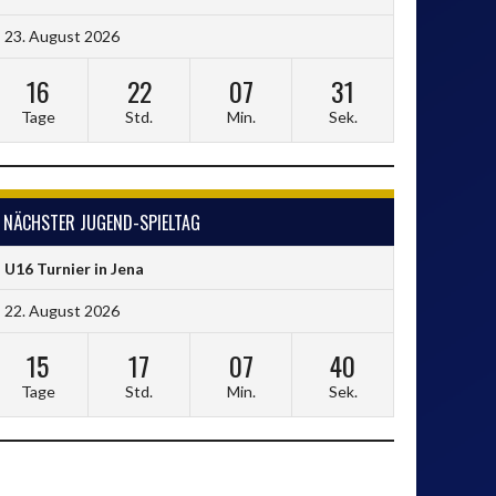
23. August 2026
16
22
07
30
Tage
Std.
Min.
Sek.
NÄCHSTER JUGEND-SPIELTAG
U16 Turnier in Jena
22. August 2026
15
17
07
39
Tage
Std.
Min.
Sek.