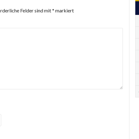
rderliche Felder sind mit
*
markiert