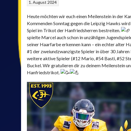
1. August 2024
Heute möchten wir euch einen Meilenstein in der Kar
Kommenden Sonntag gegen die Leipzig Hawks wird u
Spiel im Trikot der Hanfriedsherren bestreiten.
spielte Marcel auch schon in unzähligen Jugendspie
seiner Haarfarbe erkennen kann – ein echter alter 
#1 der zweiundzwanzigste Spieler in über 30 Jahren
weitere aktive Spieler (#12 Mario, #54 Basti, #52 S
Buckel. Wir gratulieren dir zu deinem Meilenstein u
Hanfriedstrikot.