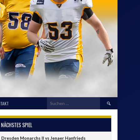
Suchen
TAKT
nach:
NÄCHSTES SPIEL
Dresden Monarchs II vs Jenaer Hanfrieds