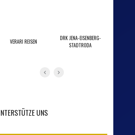
DRK JENA-EISENBERG-
TIERHEIM
VERARI REISEN
STADTRODA
NTERSTÜTZE UNS