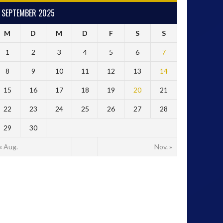
SEPTEMBER 2025
M
D
M
D
F
S
S
1
2
3
4
5
6
7
8
9
10
11
12
13
14
15
16
17
18
19
20
21
22
23
24
25
26
27
28
29
30
« Aug.
Nov. »