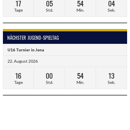
17
05
54
04
Tage
Std.
Min.
Sek.
NÄCHSTER JUGEND-SPIELTAG
U16 Turnier in Jena
22. August 2026
16
00
54
13
Tage
Std.
Min.
Sek.