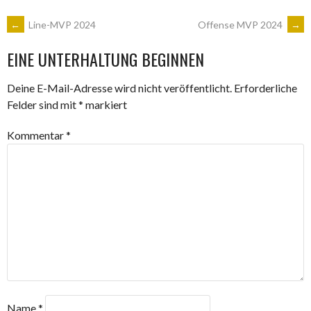
ARTIKEL-
←
Line-MVP 2024
Offense MVP 2024
→
EINE UNTERHALTUNG BEGINNEN
NAVIGATION
Deine E-Mail-Adresse wird nicht veröffentlicht.
Erforderliche
Felder sind mit
*
markiert
Kommentar
*
Name
*