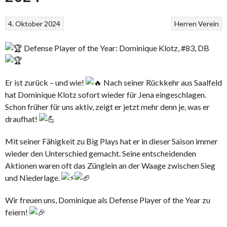
4. Oktober 2024
Herren
Verein
Defense Player of the Year: Dominique Klotz, #83, DB
Er ist zurück – und wie!
Nach seiner Rückkehr aus Saalfeld
hat Dominique Klotz sofort wieder für Jena eingeschlagen.
Schon früher für uns aktiv, zeigt er jetzt mehr denn je, was er
draufhat!
Mit seiner Fähigkeit zu Big Plays hat er in dieser Saison immer
wieder den Unterschied gemacht. Seine entscheidenden
Aktionen waren oft das Zünglein an der Waage zwischen Sieg
und Niederlage.
Wir
freuen uns, Dominique als Defense Player of the Year zu
feiern!