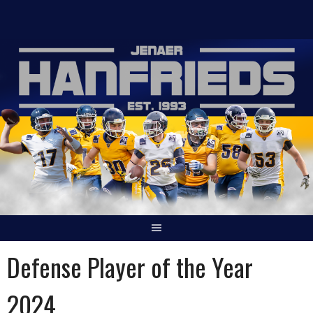
Springe
zum
Inhalt
Defense Player of the Year
2024