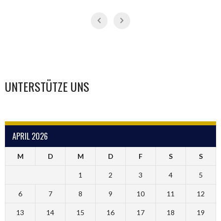
UNTERSTÜTZE UNS
APRIL 2026
M
D
M
D
F
S
S
1
2
3
4
5
6
7
8
9
10
11
12
13
14
15
16
17
18
19