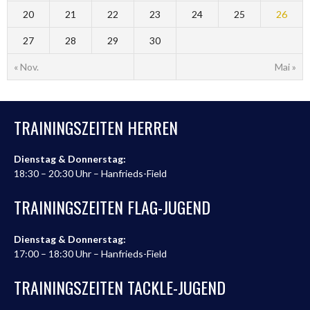
20
21
22
23
24
25
26
27
28
29
30
« Nov.
Mai »
TRAININGSZEITEN HERREN
Dienstag & Donnerstag:
18:30 – 20:30 Uhr – Hanfrieds-Field
TRAININGSZEITEN FLAG-JUGEND
Dienstag & Donnerstag:
17:00 – 18:30 Uhr – Hanfrieds-Field
TRAININGSZEITEN TACKLE-JUGEND