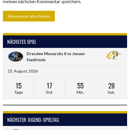
meinen nächsten Kommentar speichern.
NÄCHSTES SPIEL
Dresden Monarchs II vs Jenaer
Hanfrieds
23. August 2026
15
17
55
27
Tage
Std.
Min.
Sek.
NÄCHSTER JUGEND-SPIELTAG