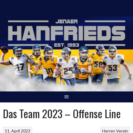
Springe
zum
Inhalt
Das Team 2023 – Offense Line
11. April 2023
Herren
Verein