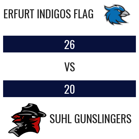
ERFURT INDIGOS FLAG
26
VS
20
SUHL GUNSLINGERS