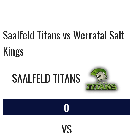
Saalfeld Titans vs Werratal Salt
Kings
SAALFELD TITANS
0
VS