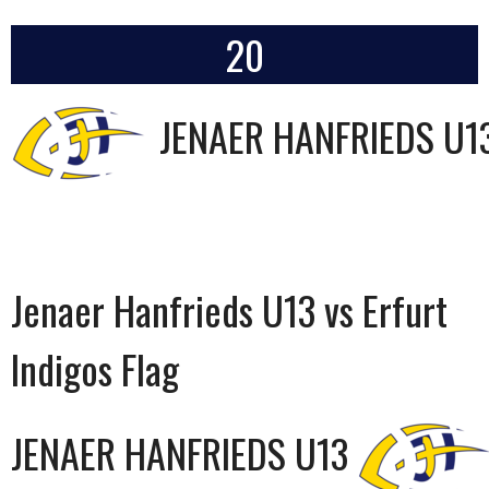
20
JENAER HANFRIEDS U1
Jenaer Hanfrieds U13 vs Erfurt
Indigos Flag
JENAER HANFRIEDS U13