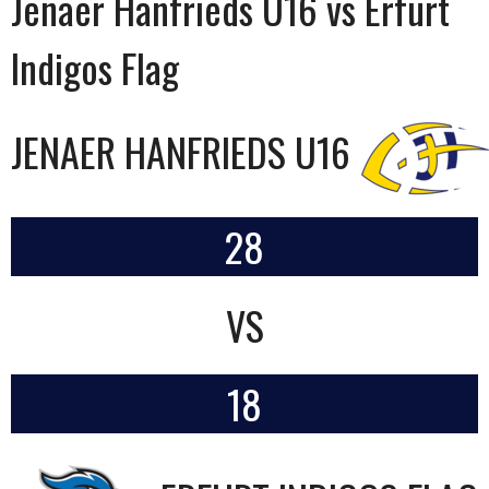
Jenaer Hanfrieds U16 vs Erfurt
Indigos Flag
JENAER HANFRIEDS U16
28
VS
18