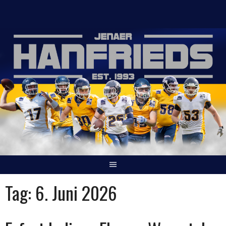
Springe
zum
Inhalt
Tag:
6. Juni 2026