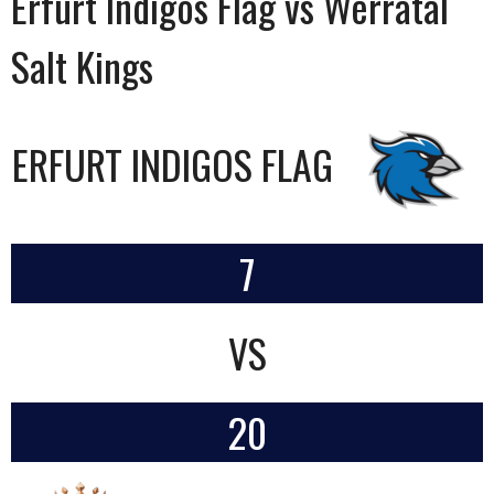
Erfurt Indigos Flag vs Werratal
Salt Kings
ERFURT INDIGOS FLAG
7
VS
20