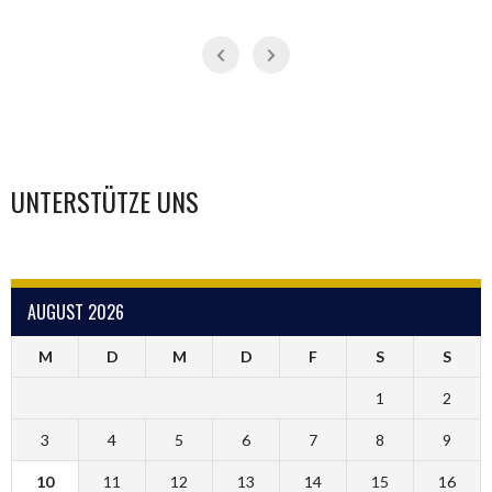
UNTERSTÜTZE UNS
AUGUST 2026
M
D
M
D
F
S
S
1
2
3
4
5
6
7
8
9
10
11
12
13
14
15
16