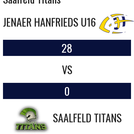
JENAER HANFRIEDS U16
28
VS
0
SAALFELD TITANS