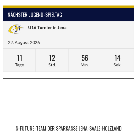
NÄCHSTER JUGEND-SPIELTAG
U16 Turnier in Jena
22. August 2026
11
12
56
14
Tage
Std.
Min.
Sek.
DRK JENA-EISENBERG-STADTRODA