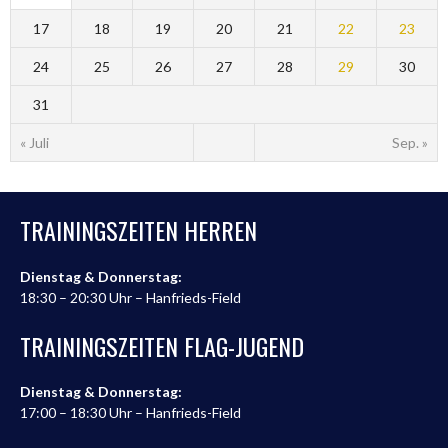
17
18
19
20
21
22
23
24
25
26
27
28
29
30
31
« Juli
Sep. »
TRAININGSZEITEN HERREN
Dienstag & Donnerstag:
18:30 – 20:30 Uhr – Hanfrieds-Field
TRAININGSZEITEN FLAG-JUGEND
Dienstag & Donnerstag:
17:00 – 18:30 Uhr – Hanfrieds-Field