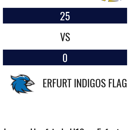
25
VS
0
ERFURT INDIGOS FLAG