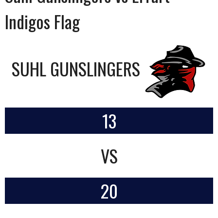
Indigos Flag
SUHL GUNSLINGERS
13
VS
20