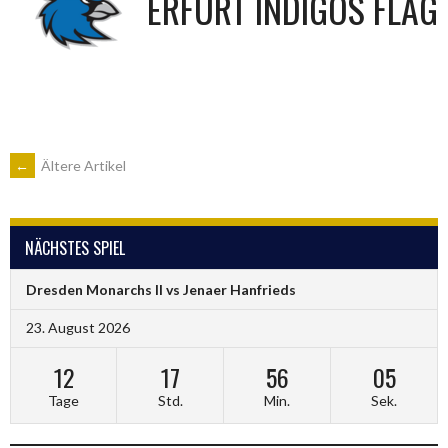
ERFURT INDIGOS FLAG
BEITRAGSNAVIGATION
←
Ältere Artikel
NÄCHSTES SPIEL
Dresden Monarchs II vs Jenaer Hanfrieds
23. August 2026
12
17
56
05
Tage
Std.
Min.
Sek.